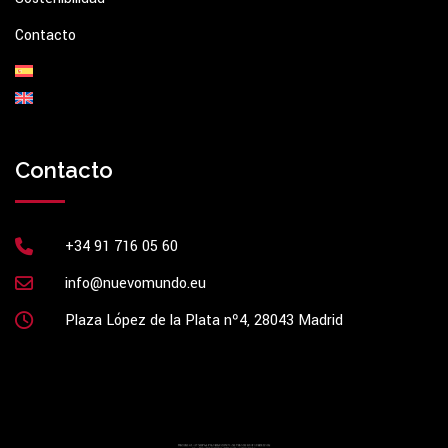
Contacto
Contacto
+34 91 716 05 60
info@nuevomundo.eu
Plaza López de la Plata nº4, 28043 Madrid