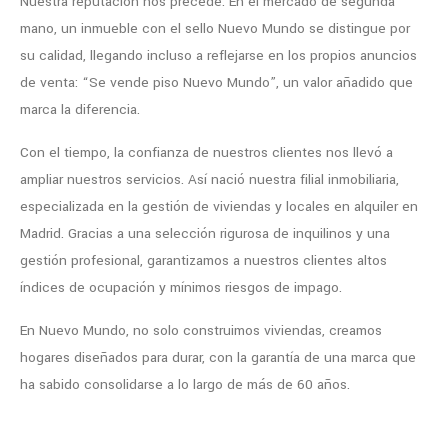
Nuestra reputación nos precede. En el mercado de segunda
mano, un inmueble con el sello Nuevo Mundo se distingue por
su calidad, llegando incluso a reflejarse en los propios anuncios
de venta: “Se vende piso Nuevo Mundo”, un valor añadido que
marca la diferencia.
Con el tiempo, la confianza de nuestros clientes nos llevó a
ampliar nuestros servicios. Así nació nuestra filial inmobiliaria,
especializada en la gestión de viviendas y locales en alquiler en
Madrid. Gracias a una selección rigurosa de inquilinos y una
gestión profesional, garantizamos a nuestros clientes altos
índices de ocupación y mínimos riesgos de impago.
En Nuevo Mundo, no solo construimos viviendas, creamos
hogares diseñados para durar, con la garantía de una marca que
ha sabido consolidarse a lo largo de más de 60 años.