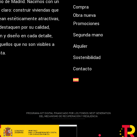
rio de Madrid. Nacimos con un
Compra
 claro: construir viviendas que
Obra nueva
ean estéticamente atractivas,
Promociones
destaquen por su calidad,
Segunda mano
n y diseño en cada detalle,
quellos que no son visibles a
Alquiler
sta.
Sostenibilidad
Contacto