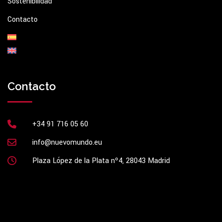
Sostenibilidad
Contacto
Contacto
+34 91 716 05 60
info@nuevomundo.eu
Plaza López de la Plata nº4, 28043 Madrid