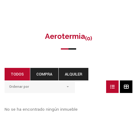
Aerotermia
(0)
TODOS
COMPRA
ALQUILER
Ordenar por
No se ha encontrado ningún inmueble