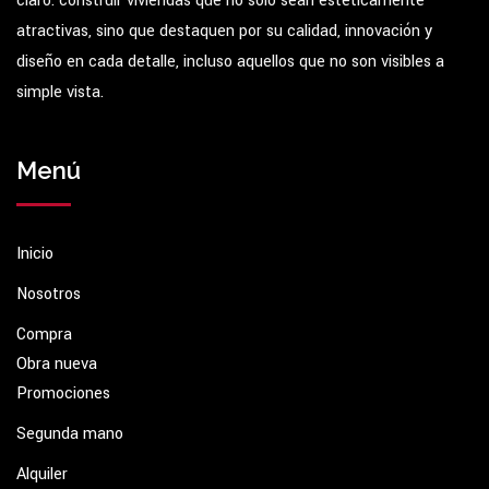
claro: construir viviendas que no sólo sean estéticamente
atractivas, sino que destaquen por su calidad, innovación y
diseño en cada detalle, incluso aquellos que no son visibles a
simple vista.
Menú
Inicio
Nosotros
Compra
Obra nueva
Promociones
Segunda mano
Alquiler