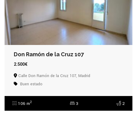
Don Ramón de la Cruz 107
2.500€
Calle Don Ramón de la Cruz 107, Madrid
Buen estado
2
106 m
3
2