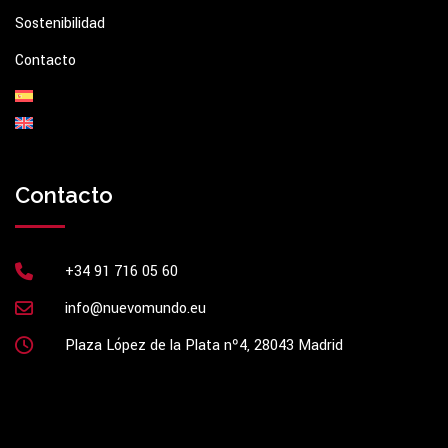
Sostenibilidad
Contacto
Contacto
+34 91 716 05 60
info@nuevomundo.eu
Plaza López de la Plata nº4, 28043 Madrid