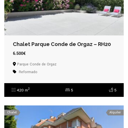
Chalet Parque Conde de Orgaz – RH20
6.500€
Parque Conde de Orgaz
Reformado
2
420 m
5
5
Chalet
Alquiler