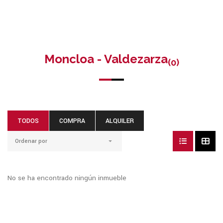
Moncloa - Valdezarza
(0)
TODOS
COMPRA
ALQUILER
Ordenar por
No se ha encontrado ningún inmueble