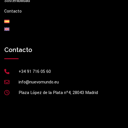
Sostenibilidad
Contacto
Contacto
+34 91 716 05 60
info@nuevomundo.eu
Plaza López de la Plata nº4, 28043 Madrid